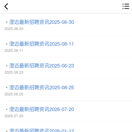
澄迈最新招聘资讯2025-06-30
2025.06.30
澄迈最新招聘资讯2025-08-11
2025.08.11
澄迈最新招聘资讯2025-06-23
2025.06.23
澄迈最新招聘资讯2025-08-25
2025.08.25
澄迈最新招聘资讯2026-07-20
2026.07.20
澄迈最新招聘资讯2026-01-12