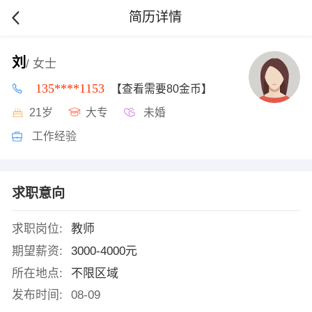
简历详情
刘
/ 女士
135****1153
【查看需要80金币】
21岁
大专
未婚
工作经验
求职意向
求职岗位:
教师
期望薪资:
3000-4000元
所在地点:
不限区域
发布时间:
08-09