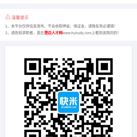
温馨提示
1、本平台仅供信息发布，不会收取押金、保证金，请微友务必谨慎！
2、请告知求职者，是在
澄迈人才网
www.huhuikj.com上看到该简历的！